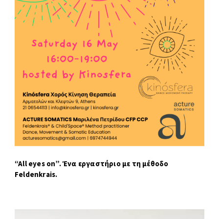
“All eyes on”. Ένα εργαστήριο με τη μέθοδο
Feldenkrais.